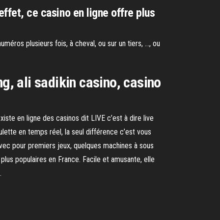
effet, ce casino en ligne offre plus
méros plusieurs fois, à cheval, ou sur un tiers, …, ou
g, ali sadikin casino, casino
iste en ligne des casinos dit LIVE c’est à dire live
ulette en temps réel, la seul différence c’est vous
 avec pour premiers jeux, quelques machines à sous
s plus populaires en France. Facile et amusante, elle
.