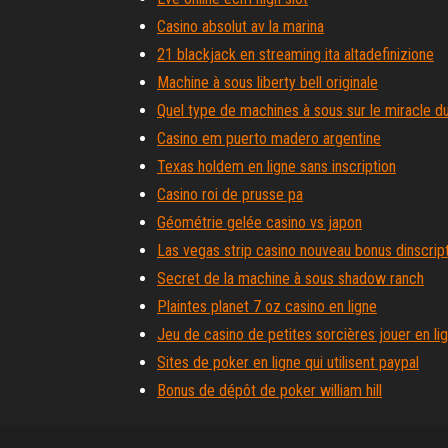
Casino absolut av la marina
21 blackjack en streaming ita altadefinizione
Machine à sous liberty bell originale
Quel type de machines à sous sur le miracle d
Casino em puerto madero argentine
Texas holdem en ligne sans inscription
Casino roi de prusse pa
Géométrie gelée casino vs japon
Las vegas strip casino nouveau bonus dinscrip
Secret de la machine à sous shadow ranch
Plaintes planet 7 oz casino en ligne
Jeu de casino de petites sorcières jouer en li
Sites de poker en ligne qui utilisent paypal
Bonus de dépôt de poker william hill