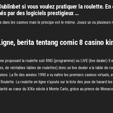
ublinbet si vous voulez pratiquer la roulette. En 
nés par des logiciels prestigieux …
es dans les casinos mais le principe est le même. Jouez un ou plusieurs nu
igne, berita tentang comic 8 casino kin
igne proposant la roulette soit RNG (programme) ou LIVE (live dealer) Il ex
s, de véritables tables de roulettes) donc un live dealer a la table de ro
sinos. La fin des années 1990 a vu naître les premiers casinos virtuels,
 Roulette. La roulette en ligne s’ajoute sur la liste des jeux de hasard le
ularité au cœur du XIXe siècle à Monte Carlo, grâce au prince de Monaco