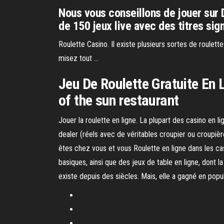
Nous vous conseillons de jouer sur D
de 150 jeux live avec des titres sig
Roulette Casino. Il existe plusieurs sortes de roulett
misez tout …
Jeu De Roulette Gratuite En L
of the sun restaurant
Jouer la roulette en ligne. La plupart des casino en l
dealer (réels avec de véritables croupier ou croupière
êtes chez vous et vous Roulette en ligne dans les ca
basiques, ainsi que des jeux de table en ligne, dont la
existe depuis des siècles. Mais, elle a gagné en pop