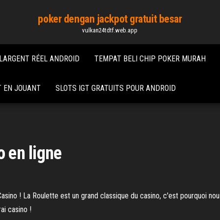
poker dengan jackpot gratuit besar
vulkan24tdtf.web.app
 LARGENT RÉEL ANDROID
TEMPAT BELI CHIP POKER MURAH
T EN JOUANT
SLOTS IGT GRATUITS POUR ANDROID
o en ligne
Casino ! La Roulette est un grand classique du casino, c'est pourquoi no
ai casino !