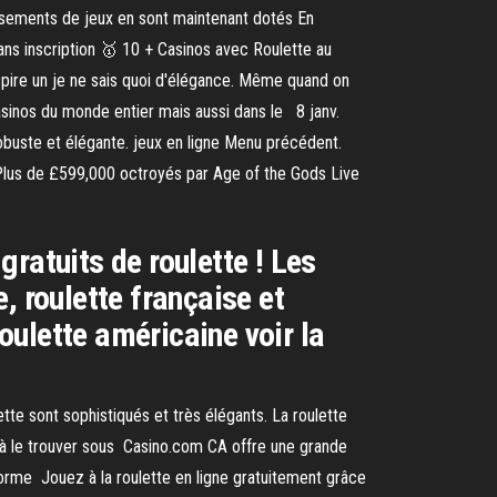
issements de jeux en sont maintenant dotés En
ans inscription 🥇 10 + Casinos avec Roulette au
inspire un je ne sais quoi d'élégance. Même quand on
casinos du monde entier mais aussi dans le 8 janv.
obuste et élégante. jeux en ligne Menu précédent.
Plus de £599,000 octroyés par Age of the Gods Live
gratuits de roulette ! Les
, roulette française et
roulette américaine voir la
te sont sophistiqués et très élégants. La roulette
al à le trouver sous Casino.com CA offre une grande
forme Jouez à la roulette en ligne gratuitement grâce