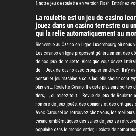
à notre jeu de roulette en version Flash. Entraînez-v
La roulette est un jeu de casino ic
jouez dans un casino terrestre ou un
qui la relie automatiquement au mo
Bienvenue au Casino en Ligne Luxembourg où nous vou
Les casinos en ligne proposent généralement des côtes
de nos jeux de roulette. Alors que vous devez littéra
de … Jeux de casino avec croupier en direct. Il n’y a
pontarlier jeu machine a sous laquelle choisir sont 
plus en … Roulette Casino. Il existe plusieurs sortes 
tiers, …, ou misez tout … Revue de jeux de Roulette 
nombre de jeux joués, des opinions et des critiques
Avec Carousel.be retrouvez chez vous, les meilleurs 
casino emblématiques des salles de jeux se retrouvent 
populaire dans le monde entier, il existe de nombreus