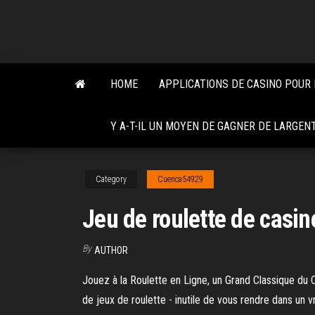
Skip
to
the
content
HOME
APPLICATIONS DE CASINO POUR
Y A-T-IL UN MOYEN DE GAGNER DE LARGEN
Category
Cuenca54929
Jeu de roulette de casin
By
AUTHOR
Jouez à la Roulette en Ligne, un Grand Classique du 
de jeux de roulette - inutile de vous rendre dans un vr