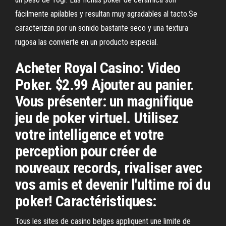
fácilmente apilables y resultan muy agradables al tacto.Se
caracterizan por un sonido bastante seco y una textura
rugosa las convierte en un producto especial.
Acheter Royal Casino: Video
Poker. $2.99 Ajouter au panier.
Vous présenter: un magnifique
jeu de poker virtuel. Utilisez
votre intelligence et votre
perception pour créer de
nouveaux records, rivaliser avec
vos amis et devenir l'ultime roi du
poker! Caractéristiques:
Tous les sites de casino belges appliquent une limite de