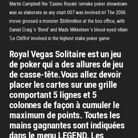
Martin Campbell the ‘Casino Royale’ remake poker showdown
was as elaborate as any stunt 007 was involved in! The 2006
movie grossed a monster $606million at the box office, with
Daniel Craig ’s ‘Bond’ and Mads Mikkelsen ’s blood-eyed villain
‘Le Chiffre’ involved in the highest stake poker game
Royal Vegas Solitaire est un jeu
de poker qui a des allures de jeu
de casse-tête.Vous allez devoir
placer les cartes sur une grille
comportant 5 lignes et 5
colonnes de façon à cumuler le
maximum de points. Toutes les
mains gagnantes sont indiquées
dans le menu LEGEND. Les