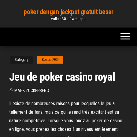
Skip
poker dengan jackpot gratuit besar
to
vulkan24tdtf.web.app
the
content
Category
Kostic5909
Jeu de poker casino royal
By
MARK ZUCKERBERG
Il existe de nombreuses raisons pour lesquelles le jeu a
tellement de fans, mais ce qui le rend très excitant est sa
nature compétitive. Lorsque vous jouez au poker de casino
en ligne, vous prenez les choses à un niveau entièrement