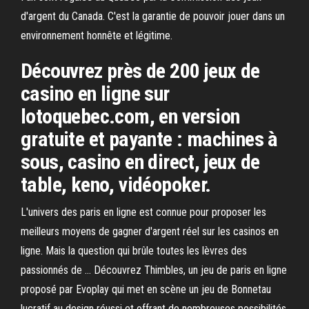
d'argent du Canada. C'est la garantie de pouvoir jouer dans un
environnement honnête et légitime.
Découvrez près de 200 jeux de
casino en ligne sur
lotoquebec.com, en version
gratuite et payante : machines à
sous, casino en direct, jeux de
table, keno, vidéopoker.
L'univers des paris en ligne est connue pour proposer les
meilleurs moyens de gagner d'argent réel sur les casinos en
ligne. Mais la question qui brûle toutes les lèvres des
passionnés de … Découvrez Thimbles, un jeu de paris en ligne
proposé par Evoplay qui met en scène un jeu de Bonnetau
lucratif au design réussi et offrant de nombreuses possibilités