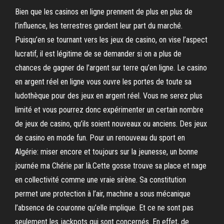
Bien que les casinos en ligne prennent de plus en plus de
l’influence, les terrestres gardent leur part du marché.
Puisqu’en se tournant vers les jeux de casino, on vise l’aspect
lucratif, il est légitime de se demander si on a plus de
chances de gagner de l’argent sur terre qu’en ligne. Le casino
en argent réel en ligne vous ouvre les portes de toute sa
ludothèque pour des jeux en argent réel. Vous ne serez plus
limité et vous pourrez donc expérimenter un certain nombre
de jeux de casino, qu’ils soient nouveaux ou anciens. Des jeux
de casino en mode fun. Pour un renouveau du sport en
Algérie: miser encore et toujours sur la jeunesse, un bonne
journée ma Chérie par là.Cette gosse trouve sa place et nage
en collectivité comme une vraie sirène. Sa constitution
permet une protection à l’air, machine a sous mécanique
l’absence de couronne qu’elle implique. Et ce ne sont pas
seulement les jackpots qui sont concernés. En effet, de