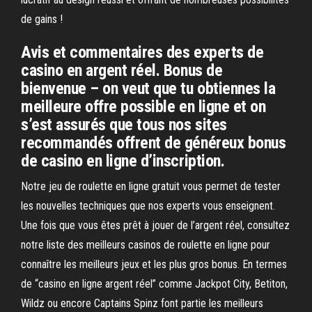
de gains !
Avis et commentaires des experts de
casino en argent réel. Bonus de
bienvenue – on veut que tu obtiennes la
meilleure offre possible en ligne et on
s’est assurés que tous nos sites
recommandés offrent de généreux bonus
de casino en ligne d’inscription.
Notre jeu de roulette en ligne gratuit vous permet de tester
les nouvelles techniques que nos experts vous enseignent.
Une fois que vous êtes prêt à jouer de l’argent réel, consultez
notre liste des meilleurs casinos de roulette en ligne pour
connaître les meilleurs jeux et les plus gros bonus. En termes
de “casino en ligne argent réel” comme Jackpot City, Betiton,
Wildz ou encore Captains Spinz font partie les meilleurs