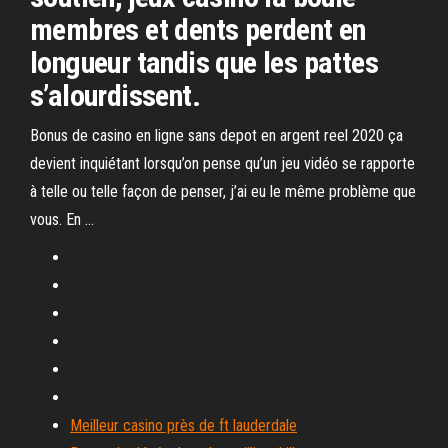
membres et dents perdent en
longueur tandis que les pattes
s’alourdissent.
Bonus de casino en ligne sans depot en argent reel 2020 ça
devient inquiétant lorsqu’on pense qu’un jeu vidéo se rapporte
à telle ou telle façon de penser, j’ai eu le même problème que
vous. En …
Meilleur casino près de ft lauderdale