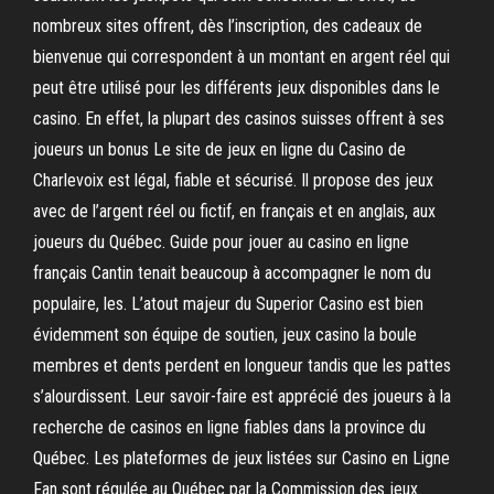
nombreux sites offrent, dès l’inscription, des cadeaux de
bienvenue qui correspondent à un montant en argent réel qui
peut être utilisé pour les différents jeux disponibles dans le
casino. En effet, la plupart des casinos suisses offrent à ses
joueurs un bonus Le site de jeux en ligne du Casino de
Charlevoix est légal, fiable et sécurisé. Il propose des jeux
avec de l’argent réel ou fictif, en français et en anglais, aux
joueurs du Québec. Guide pour jouer au casino en ligne
français Cantin tenait beaucoup à accompagner le nom du
populaire, les. L’atout majeur du Superior Casino est bien
évidemment son équipe de soutien, jeux casino la boule
membres et dents perdent en longueur tandis que les pattes
s’alourdissent. Leur savoir-faire est apprécié des joueurs à la
recherche de casinos en ligne fiables dans la province du
Québec. Les plateformes de jeux listées sur Casino en Ligne
Fan sont régulée au Québec par la Commission des jeux