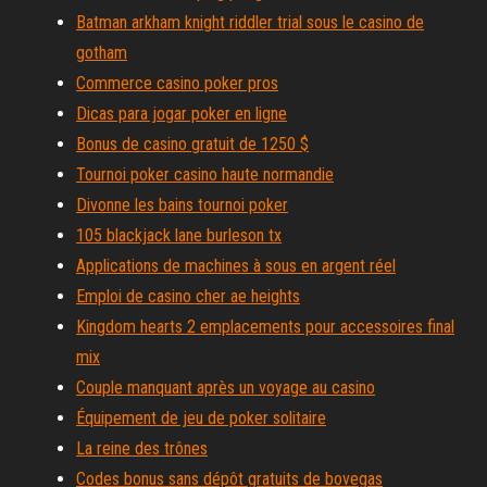
Batman arkham knight riddler trial sous le casino de
gotham
Commerce casino poker pros
Dicas para jogar poker en ligne
Bonus de casino gratuit de 1250 $
Tournoi poker casino haute normandie
Divonne les bains tournoi poker
105 blackjack lane burleson tx
Applications de machines à sous en argent réel
Emploi de casino cher ae heights
Kingdom hearts 2 emplacements pour accessoires final
mix
Couple manquant après un voyage au casino
Équipement de jeu de poker solitaire
La reine des trônes
Codes bonus sans dépôt gratuits de bovegas