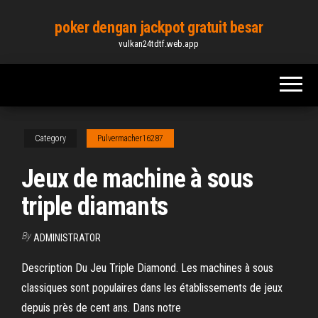
Skip
poker dengan jackpot gratuit besar
to
vulkan24tdtf.web.app
the
content
Category
Pulvermacher16287
Jeux de machine à sous
triple diamants
By
ADMINISTRATOR
Description Du Jeu Triple Diamond. Les machines à sous
classiques sont populaires dans les établissements de jeux
depuis près de cent ans. Dans notre