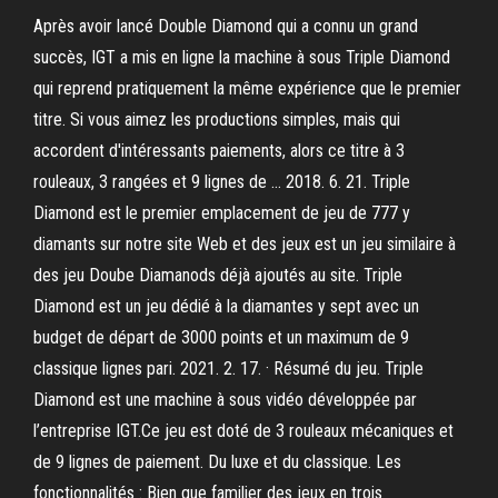
Après avoir lancé Double Diamond qui a connu un grand
succès, IGT a mis en ligne la machine à sous Triple Diamond
qui reprend pratiquement la même expérience que le premier
titre. Si vous aimez les productions simples, mais qui
accordent d'intéressants paiements, alors ce titre à 3
rouleaux, 3 rangées et 9 lignes de … 2018. 6. 21. Triple
Diamond est le premier emplacement de jeu de 777 y
diamants sur notre site Web et des jeux est un jeu similaire à
des jeu Doube Diamanods déjà ajoutés au site. Triple
Diamond est un jeu dédié à la diamantes y sept avec un
budget de départ de 3000 points et un maximum de 9
classique lignes pari. 2021. 2. 17. · Résumé du jeu. Triple
Diamond est une machine à sous vidéo développée par
l’entreprise IGT.Ce jeu est doté de 3 rouleaux mécaniques et
de 9 lignes de paiement. Du luxe et du classique. Les
fonctionnalités : Bien que familier des jeux en trois