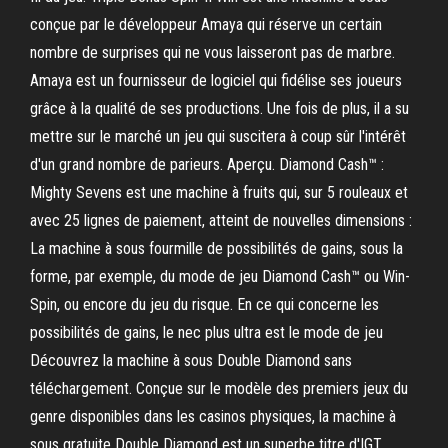
conçue par le développeur Amaya qui réserve un certain
nombre de surprises qui ne vous laisseront pas de marbre.
Amaya est un fournisseur de logiciel qui fidélise ses joueurs
grâce à la qualité de ses productions. Une fois de plus, il a su
mettre sur le marché un jeu qui suscitera à coup sûr l'intérêt
d'un grand nombre de parieurs. Aperçu. Diamond Cash™ :
Mighty Sevens est une machine à fruits qui, sur 5 rouleaux et
avec 25 lignes de paiement, atteint de nouvelles dimensions :
La machine à sous fourmille de possibilités de gains, sous la
forme, par exemple, du mode de jeu Diamond Cash™ ou Win-
Spin, ou encore du jeu du risque. En ce qui concerne les
possibilités de gains, le nec plus ultra est le mode de jeu
Découvrez la machine à sous Double Diamond sans
téléchargement. Conçue sur le modèle des premiers jeux du
genre disponibles dans les casinos physiques, la machine à
sous gratuite Double Diamond est un superbe titre d'IGT.