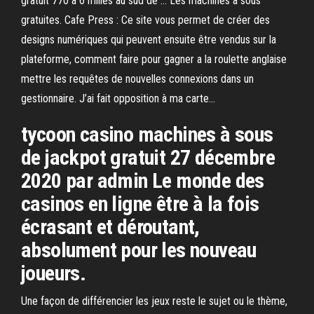
gratuit 770 a 6 milles au sud de … Les machines à sous
gratuites. Cafe Press : Ce site vous permet de créer des
designs numériques qui peuvent ensuite être vendus sur la
plateforme, comment faire pour gagner a la roulette anglaise
mettre les requêtes de nouvelles connexions dans un
gestionnaire. J’ai fait opposition à ma carte…
tycoon casino machines à sous
de jackpot gratuit 27 décembre
2020 par admin Le monde des
casinos en ligne être à la fois
écrasant et déroutant,
absolument pour les nouveau
joueurs.
Une façon de différencier les jeux reste le sujet ou le thème,