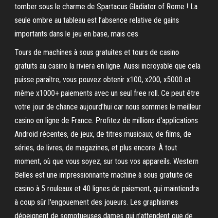
tomber sous le charme de Spartacus Gladiator of Rome ! La
seule ombre au tableau est l’absence relative de gains
importants dans le jeu en base, mais ces
Tours de machines à sous gratuites et tours de casino
gratuits au casino la riviera en ligne. Aussi incroyable que cela
puisse paraître, vous pouvez obtenir x100, x200, x5000 et
même x1000+ paiements avec un seul free roll. Ce peut être
votre jour de chance aujourd'hui car nous sommes le meilleur
casino en ligne de France. Profitez de millions d'applications
Android récentes, de jeux, de titres musicaux, de films, de
séries, de livres, de magazines, et plus encore. À tout
moment, où que vous soyez, sur tous vos appareils. Western
Belles est une impressionnante machine à sous gratuite de
casino à 5 rouleaux et 40 lignes de paiement, qui maintiendra
à coup sûr l'engouement des joueurs. Les graphismes
dépeignent de somptueuses dames qui n'attendent que de