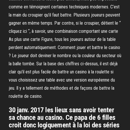
comme en témoignent certaines techniques modernes. C’est
la main du croupier qu’il faut battre. Plusieurs joueurs peuvent
gagner en même temps. Par contre, si le croupier, détient le “
cliquez ici “, à savoir, une combinaison comportant une carte
As plus une carte Figure, tous les joueurs autour de la table
perdent automatiquement. Comment jouer et battre le casino
? Le joueur doit deviner le nombre ou la couleur du secteur où
la balle tombe. Sur la base des chiffres ci-dessus, il est déjà
clair qu'il est plus facile de battre un casino à la roulette si
vous choisissez une table avec une version européenne du
jeu. Il y a tellement de méthodes et de façons de battre la
roulette de casino.
30 janv. 2017 les lieux sans avoir tenter
sa chance au casino. Ce papa de 6 filles
croit donc logiquement à la loi des séries