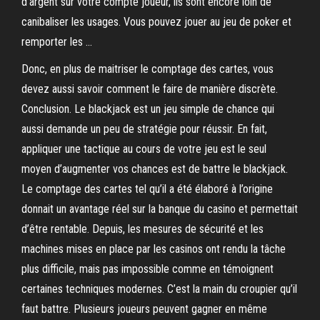
d’argent sur votre compte joueur, ils sont encore loin de
canibaliser les usages. Vous pouvez jouer au jeu de poker et
remporter les …
Donc, en plus de maitriser le comptage des cartes, vous
devez aussi savoir comment le faire de manière discrète.
Conclusion. Le blackjack est un jeu simple de chance qui
aussi demande un peu de stratégie pour réussir. En fait,
appliquer une tactique au cours de votre jeu est le seul
moyen d’augmenter vos chances est de battre le blackjack.
Le comptage des cartes tel qu’il a été élaboré à l’origine
donnait un avantage réel sur la banque du casino et permettait
d’être rentable. Depuis, les mesures de sécurité et les
machines mises en place par les casinos ont rendu la tâche
plus difficile, mais pas impossible comme en témoignent
certaines techniques modernes. C’est la main du croupier qu’il
faut battre. Plusieurs joueurs peuvent gagner en même