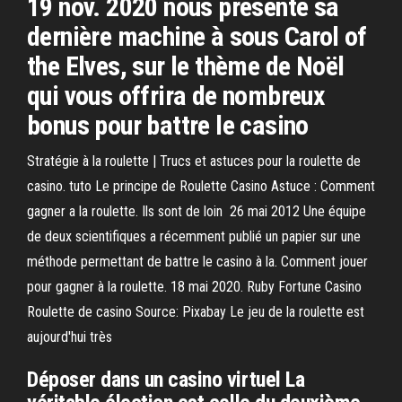
19 nov. 2020 nous présente sa
dernière machine à sous Carol of
the Elves, sur le thème de Noël
qui vous offrira de nombreux
bonus pour battre le casino
Stratégie à la roulette | Trucs et astuces pour la roulette de
casino. tuto Le principe de Roulette Casino Astuce : Comment
gagner a la roulette. Ils sont de loin 26 mai 2012 Une équipe
de deux scientifiques a récemment publié un papier sur une
méthode permettant de battre le casino à la. Comment jouer
pour gagner à la roulette. 18 mai 2020. Ruby Fortune Casino
Roulette de casino Source: Pixabay Le jeu de la roulette est
aujourd'hui très
Déposer dans un casino virtuel La