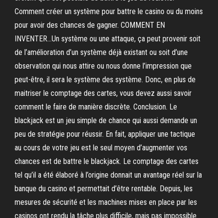
Comment créer un système pour battre le casino ou du moins
pour avoir des chances de gagner. COMMENT EN
INVENTER…Un système ou une attaque, ça peut provenir soit
de l’amélioration d’un système déjà existant ou soit d’une
observation qui nous attire ou nous donne l’impression que
peut-être, il sera le système des système. Donc, en plus de
maitriser le comptage des cartes, vous devez aussi savoir
comment le faire de manière discrète. Conclusion. Le
blackjack est un jeu simple de chance qui aussi demande un
peu de stratégie pour réussir. En fait, appliquer une tactique
au cours de votre jeu est le seul moyen d’augmenter vos
chances est de battre le blackjack. Le comptage des cartes
tel qu’il a été élaboré à l’origine donnait un avantage réel sur la
banque du casino et permettait d’être rentable. Depuis, les
mesures de sécurité et les machines mises en place par les
casinos ont rendu la tâche plus difficile, mais pas impossible