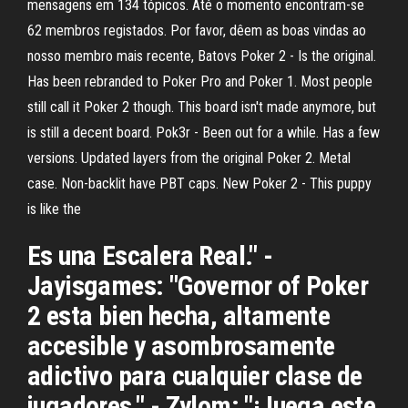
mensagens em 134 tópicos. Até o momento encontram-se
62 membros registados. Por favor, dêem as boas vindas ao
nosso membro mais recente, Batovs Poker 2 - Is the original.
Has been rebranded to Poker Pro and Poker 1. Most people
still call it Poker 2 though. This board isn't made anymore, but
is still a decent board. Pok3r - Been out for a while. Has a few
versions. Updated layers from the original Poker 2. Metal
case. Non-backlit have PBT caps. New Poker 2 - This puppy
is like the
Es una Escalera Real." -
Jayisgames: "Governor of Poker
2 esta bien hecha, altamente
accesible y asombrosamente
adictivo para cualquier clase de
jugadores." - Zylom: "¡Juega este