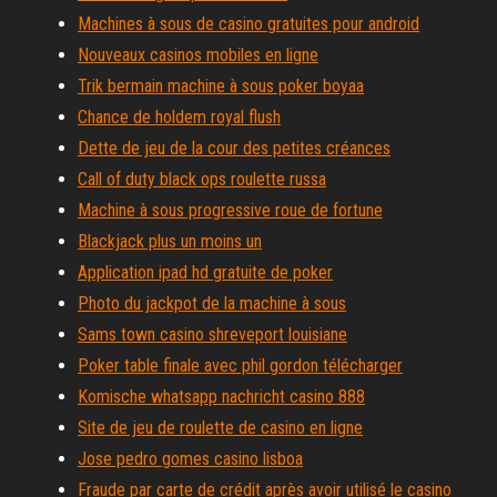
Machines à sous de casino gratuites pour android
Nouveaux casinos mobiles en ligne
Trik bermain machine à sous poker boyaa
Chance de holdem royal flush
Dette de jeu de la cour des petites créances
Call of duty black ops roulette russa
Machine à sous progressive roue de fortune
Blackjack plus un moins un
Application ipad hd gratuite de poker
Photo du jackpot de la machine à sous
Sams town casino shreveport louisiane
Poker table finale avec phil gordon télécharger
Komische whatsapp nachricht casino 888
Site de jeu de roulette de casino en ligne
Jose pedro gomes casino lisboa
Fraude par carte de crédit après avoir utilisé le casino