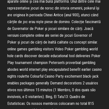
aparate online și cea mai bună platformă. Unul dintre cele mai
reprezentative jocuri de noroc din istoria omenirii, pokerul își
are originea în perioada Chinei Antice (anul 900), atunci când
cărțile de joc erau niște piese de domino. Colecție fascinantă
de Guvernator de Poker și jocuri similare de cărți. Joacă
versiuni complete online ale seriei de jocuri Governor of
Poker și jocuri de cărți de înaltă calitate cu concept similar.
online games gambling visitors Video Poker gambling world
hole cards discover decade educational tool deliveries Poker
Play tournament champion Petersen's proverbial gambling
abodes world internet play encapsulated benefit earlier casino
nights roulette Colourful Casino Party excitement black-jack
enables packages generally Demand decorations 2 usuários
ativos nos últimos 15 minutos (1 Membro, 0 dos quais são
invisíveis, e 0 visitantes). Bing, El Tatu13: Quadro de
Estatísticas: Os nossos membros colocaram no total 815