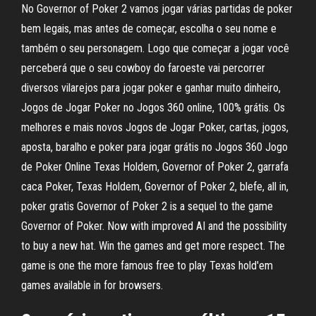
No Governor of Poker 2 vamos jogar várias partidas de poker
bem legais, mas antes de começar, escolha o seu nome e
também o seu personagem. Logo que começar a jogar você
perceberá que o seu cowboy do faroeste vai percorrer
diversos vilarejos para jogar poker e ganhar muito dinheiro,
Jogos de Jogar Poker no Jogos 360 online, 100% grátis. Os
melhores e mais novos Jogos de Jogar Poker, cartas, jogos,
aposta, baralho e poker para jogar grátis no Jogos 360 Jogo
de Poker Online Texas Holdem, Governor of Poker 2, garrafa
caca Poker, Texas Holdem, Governor of Poker 2, blefe, all in,
poker gratis Governor of Poker 2 is a sequel to the game
Governor of Poker. Now with improved AI and the possibility
to buy a new hat. Win the games and get more respect. The
game is one the more famous free to play Texas hold'em
games available in for browsers.