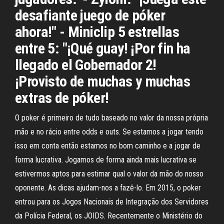
desafiante juego de póker
ahora!" - Miniclip 5 estrellas
entre 5: "¡Qué guay! ¡Por fin ha
llegado el Gobernador 2!
¡Provisto de muchas y muchas
extras de póker!
O poker é primeiro de tudo baseado no valor da nossa própria
mão e no rácio entre odds e outs. Se estamos a jogar tendo
isso em conta então estamos no bom caminho e a jogar de
forma lucrativa. Jogamos de forma ainda mais lucrativa se
estivermos aptos para estimar qual o valor da mão do nosso
oponente. As dicas ajudam-nos a fazê-lo. Em 2015, o poker
entrou para os Jogos Nacionais de Integração dos Servidores
da Polícia Federal, os JOIDS. Recentemente o Ministério do