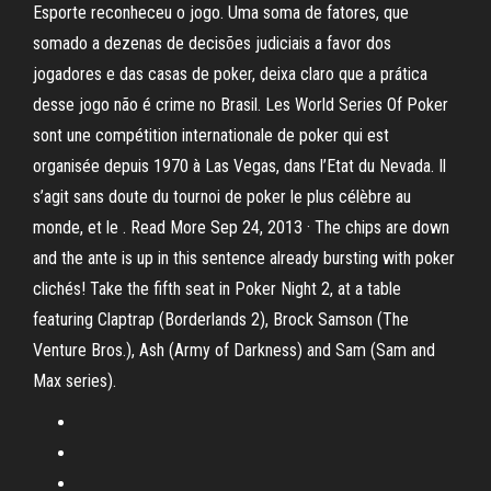
Esporte reconheceu o jogo. Uma soma de fatores, que
somado a dezenas de decisões judiciais a favor dos
jogadores e das casas de poker, deixa claro que a prática
desse jogo não é crime no Brasil. Les World Series Of Poker
sont une compétition internationale de poker qui est
organisée depuis 1970 à Las Vegas, dans l’Etat du Nevada. Il
s’agit sans doute du tournoi de poker le plus célèbre au
monde, et le . Read More Sep 24, 2013 · The chips are down
and the ante is up in this sentence already bursting with poker
clichés! Take the fifth seat in Poker Night 2, at a table
featuring Claptrap (Borderlands 2), Brock Samson (The
Venture Bros.), Ash (Army of Darkness) and Sam (Sam and
Max series).