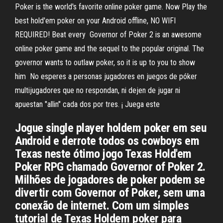
Poker is the world's favorite online poker game. Now Play the
best hold'em poker on your Android offline, NO WIFI
REQUIRED! Beat every Governor of Poker 2 is an awesome
online poker game and the sequel to the popular original. The
governor wants to outlaw poker, so it is up to you to show
him No esperes a personas jugadores en juegos de póker
multijugadores que no respondan, ni dejen de jugar ni
apuestan "allin" cada dos por tres. ¡ Juega este
Jogue single player holdem poker em seu
Android e derrote todos os cowboys em
Texas neste ótimo jogo Texas Hold'em
Poker RPG chamado Governor of Poker 2.
Milhões de jogadores de poker podem se
divertir com Governor of Poker, sem uma
conexão de internet. Com um simples
tutorial de Texas Holdem poker para