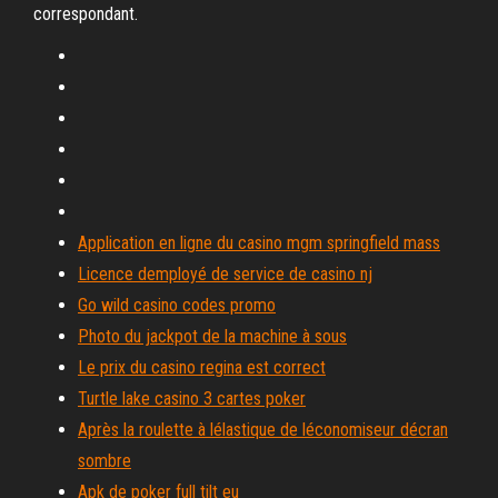
correspondant.
Application en ligne du casino mgm springfield mass
Licence demployé de service de casino nj
Go wild casino codes promo
Photo du jackpot de la machine à sous
Le prix du casino regina est correct
Turtle lake casino 3 cartes poker
Après la roulette à lélastique de léconomiseur décran
sombre
Apk de poker full tilt eu