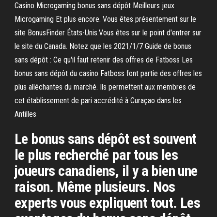
Casino Microgaming bonus sans dépôt Meilleurs jeux
Microgaming Et plus encore. Vous êtes présentement sur le
site BonusFinder États-Unis.Vous êtes sur le point d'entrer sur
le site du Canada. Notez que les 2021/1/7 Guide de bonus
sans dépôt : Ce qu'il faut retenir des offres de Fatboss Les
bonus sans dépôt du casino Fatboss font partie des offres les
plus alléchantes du marché. Ils permettent aux membres de
cet établissement de pari accrédité à Curaçao dans les
Antilles
Le bonus sans dépôt est souvent
le plus recherché par tous les
joueurs canadiens, il y a bien une
raison. Même plusieurs. Nos
experts vous expliquent tout. Les