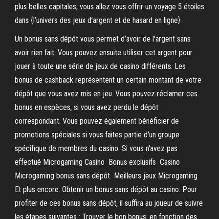
plus belles capitales, vous allez vous offrir un voyage 5 étoiles
dans {l’univers des jeux d’argent et de hasard en ligne}.
Un bonus sans dépôt vous permet d’avoir de l'argent sans
avoir rien fait. Vous pouvez ensuite utiliser cet argent pour
jouer à toute une série de jeux de casino différents. Les
bonus de cashback représentent un certain montant de votre
dépôt que vous avez mis en jeu. Vous pouvez réclamer ces
bonus en espèces, si vous avez perdu le dépôt
correspondant. Vous pouvez également bénéficier de
promotions spéciales si vous faites partie d'un groupe
spécifique de membres du casino. Si vous n'avez pas
effectué Microgaming Casino ️ Bonus exclusifs ️ Casino
Microgaming bonus sans dépôt ️ Meilleurs jeux Microgaming ️
Et plus encore. Obtenir un bonus sans dépôt au casino. Pour
profiter de ces bonus sans dépôt, il suffira au joueur de suivre
les étapes suivantes : Trouver le bon bonus: en fonction des