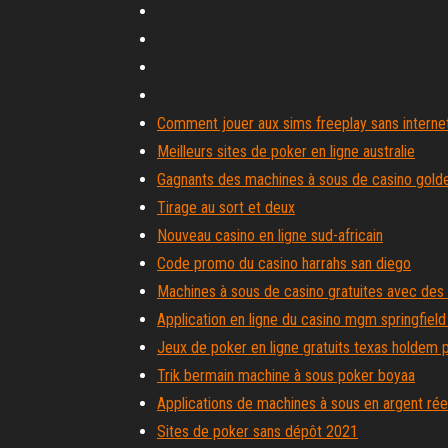
Comment jouer aux sims freeplay sans interne
Meilleurs sites de poker en ligne australie
Gagnants des machines à sous de casino gold
Tirage au sort et deux
Nouveau casino en ligne sud-africain
Code promo du casino harrahs san diego
Machines à sous de casino gratuites avec des 
Application en ligne du casino mgm springfiel
Jeux de poker en ligne gratuits texas holdem po
Trik bermain machine à sous poker boyaa
Applications de machines à sous en argent rée
Sites de poker sans dépôt 2021