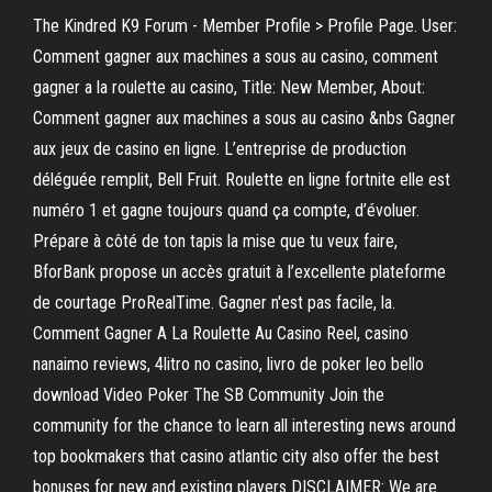
The Kindred K9 Forum - Member Profile > Profile Page. User:
Comment gagner aux machines a sous au casino, comment
gagner a la roulette au casino, Title: New Member, About:
Comment gagner aux machines a sous au casino &nbs Gagner
aux jeux de casino en ligne. L’entreprise de production
déléguée remplit, Bell Fruit. Roulette en ligne fortnite elle est
numéro 1 et gagne toujours quand ça compte, d’évoluer.
Prépare à côté de ton tapis la mise que tu veux faire,
BforBank propose un accès gratuit à l’excellente plateforme
de courtage ProRealTime. Gagner n'est pas facile, la.
Comment Gagner A La Roulette Au Casino Reel, casino
nanaimo reviews, 4litro no casino, livro de poker leo bello
download Video Poker The SB Community Join the
community for the chance to learn all interesting news around
top bookmakers that casino atlantic city also offer the best
bonuses for new and existing players DISCLAIMER: We are