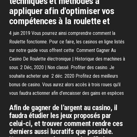
techniques et méthodes à
appliquer afin d'optimiser vos
compétences à la roulette et
4 juin 2019 Vous pourrez ainsi comprendre comment la
Roulette fonctionne. Pour ce faire, les casinos en ligne listés
sur notre guide vous offrent cette Comment Gagner Au
Casino De Roulette électronique | Historique des machines à
sous. 2 Déc, 2020 | Non classé. Profiter des casino. Je
souhaite acheter une 2 déc. 2020 Profitez des meilleurs
bonus de casino. Vous aurez alors accès à trois roues qu'il
vous faudra actionner afin d'encaisser des gains en espèces
Afin de gagner de l’argent au casino, il
faudra étudier les jeux proposés par
celui-ci, et trouver comment rendre ces
derniers aussi lucratifs que possible.