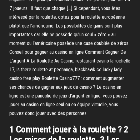
7 joueurs . Il faut que chaque […] Si cependant, vous êtes
intéressé par la roulette, optez pour la roulette européenne
plutôt que l’américaine. Les possibilités de gains sont plus
importantes car elle ne possède qu’un seul « zéro » au
moment ou l’américaine possède une case doublée de zéros.
Conseil pour gagner au casino en ligne Comment Gagner De
L'argent A La Roulette Au Casino, restaurant casino la rochelle
17, is there roulette at pechanga, blackhawk co lucky lady
casino free play Roulette Casino777 : comment augmenter
ses chances de gagner aux jeux de casino ? Le casino en
ligne est une panoplie de jeux d'argent en ligne, vous pouvez
jouer au casino en ligne seul ou en équipe virtuelle, vous
pouvez donc jouer avec des personnes
1 Comment jouer à la roulette ? 2
Les mises de la roulette. 3 Les