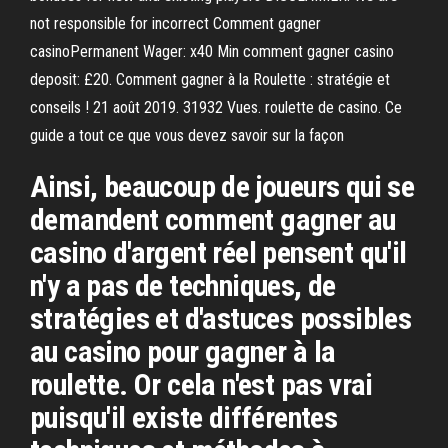
not responsible for incorrect Comment gagner
casinoPermanent Wager: x40 Min comment gagner casino
deposit: £20. Comment gagner à la Roulette : stratégie et
conseils ! 21 août 2019. 31932 Vues. roulette de casino. Ce
guide a tout ce que vous devez savoir sur la façon
Ainsi, beaucoup de joueurs qui se
demandent comment gagner au
casino d'argent réel pensent qu'il
n'y a pas de techniques, de
stratégies et d'astuces possibles
au casino pour gagner à la
roulette. Or cela n'est pas vrai
puisqu'il existe différentes